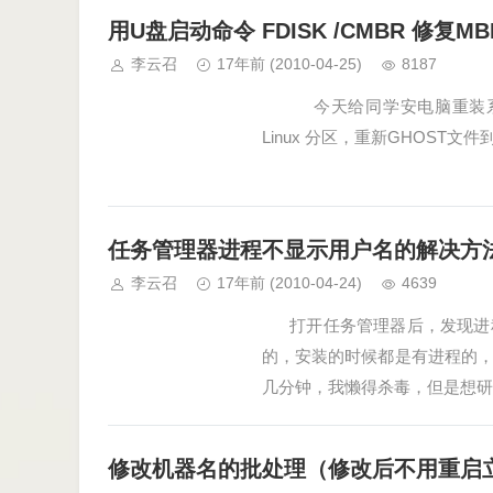
用U盘启动命令 FDISK /CMBR 修复MB
李云召
17年前
(2010-04-25)
8187
今天给同学安电脑重装系统，
Linux 分区，重新GHOST文
任务管理器进程不显示用户名的解决方
李云召
17年前
(2010-04-24)
4639
打开任务管理器后，发现进程
的，安装的时候都是有进程的
几分钟，我懒得杀毒，但是想研
修改机器名的批处理（修改后不用重启