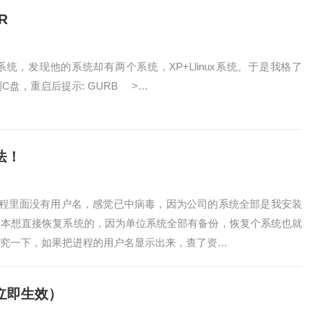
R
发现他的系统却有两个系统，XP+Llinux系统。于是我格了
件到C盘，重启后提示: GURB >…
法！
里面没有用户名，感觉已中病毒，因为公司的系统全部是我安装
，本想直接恢复系统的，因为单位系统全部有备份，恢复个系统也就
究一下，如果把进程的用户名显示出来，查了资…
立即生效）