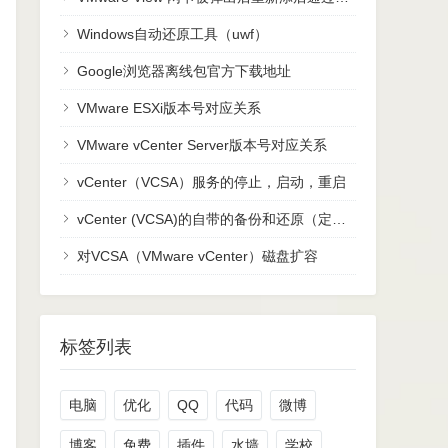
Windows自动还原工具（uwf）
Google浏览器离线包官方下载地址
VMware ESXi版本号对应关系
VMware vCenter Server版本号对应关系
vCenter（VCSA）服务的停止，启动，重启
vCenter (VCSA)的自带的备份和还原（定期备份很重要）
对VCSA（VMware vCenter）磁盘扩容
标签列表
电脑
优化
QQ
代码
微博
博客
免费
插件
水墙
学校