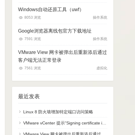
Windows自动还原工具（uwf）
8053 浏览
操作系统
Google浏览器离线包官方下载地址
7591 浏览
操作系统
VMware View 网卡被弹出后重新添后通过
客户端无法正常登录
7561 浏览
虚拟化
最近发表
Linux 8 防火墙增加特定端口访问策略
VMware vCenter 提示“Signing certificate is not valid”或者“No healthy upstream”
VMware View 网卡被弹出后重新添后通过客户端无法正常登录