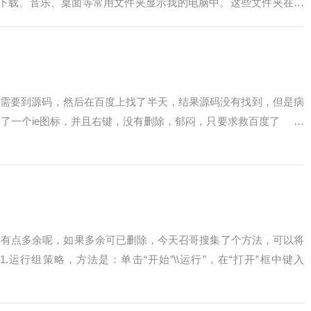
档、下载、音乐、桌面等常用文件夹显示我的电脑中。这些文件夹在这
要到源码，然后在百度上找了半天，结果源码没有找到，但是病
了一个ie图标，并且右键，没有删除，郁闷，只要求救百度了 …
是有点多余呢，如果多余可已删除，今天召哥搜集了个方法，可以将
1.运行组策略，方法是：单击“开始”\\运行”，在“打开”框中键入