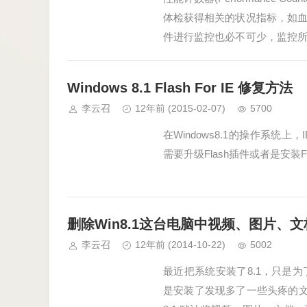
体检获得相关的状况指标，如
件进行监控也必不可少，监控
于不同的软件和硬件，…
Windows 8.1 Flash For IE 修复方法
李云召
12年前
(2015-02-07)
5700
在Windows8.1的操作系
需要升级Flash插件或者是安装
删除Win8.1这台电脑中视频、图片、
李云召
12年前
(2014-10-22)
5002
最近把系统安装了8.1，只是
是安装了发现多了一些头疼的文件