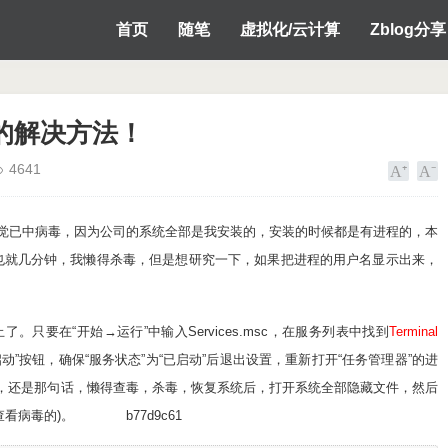
首页
随笔
虚拟化/云计算
Zblog分享
的解决方法！
4641
已中病毒，因为公司的系统全部是我安装的，安装的时候都是有进程的，本
也就几分钟，我懒得杀毒，但是想研究一下，如果把进程的用户名显示出来，
了。只要在“开始→运行”中输入Services.msc，在服务列表中找到
Terminal
启动”按钮，确保“服务状态”为“已启动”后退出设置，重新打开“任务管理器”的进
复，还是那句话，懒得查毒，杀毒，恢复系统后，打开系统全部隐藏文件，然后
看病毒的)。 b77d9c61