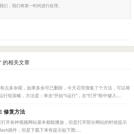
我们，我们将第一时间进行处理。
 的相关文章
有点多余呢，如果多余可已删除，今天召哥搜集了个方法，可以将
.运行组策略，方法是：单击“开始”\\运行”，在“打开”框中键入
r IE 修复方法
统上，IE打开各种视频网站基本都能播放，但是打开部分网站的时候提示
Flash插件，但是下载下来有提示如下图:…