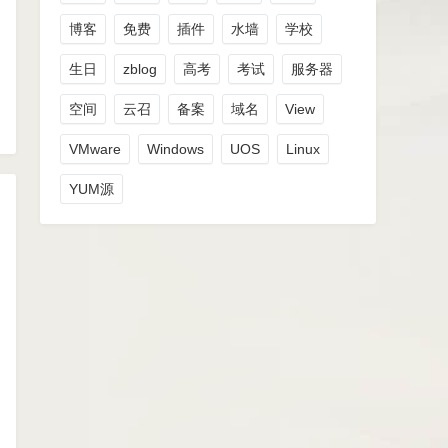
博客
免费
插件
水墙
学校
生日
zblog
高考
考试
服务器
空间
云召
备案
域名
View
VMware
Windows
UOS
Linux
YUM源