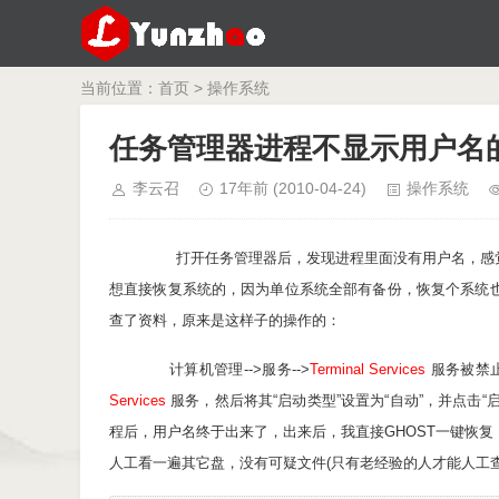
当前位置：
首页
>
操作系统
任务管理器进程不显示用户名
李云召
17年前
(2010-04-24)
操作系统
打开任务管理器后，发现进程里面没有用户名，感觉
想直接恢复系统的，因为单位系统全部有备份，恢复个系统
查了资料，原来是这样子的操作的：
计算机管理-->服务-->
Terminal Services
服务被禁止
Services
服务，然后将其“启动类型”设置为“自动”，并点击“
程后，用户名终于出来了，出来后，我直接GHOST一键恢
人工看一遍其它盘，没有可疑文件(只有老经验的人才能人工查