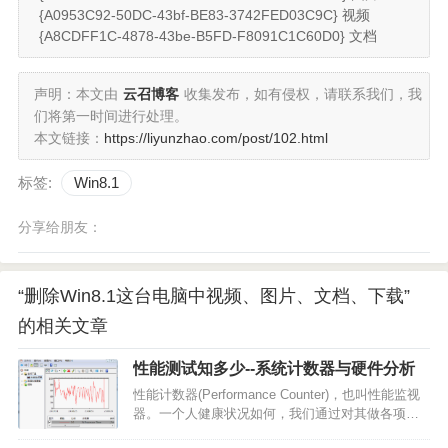
{A0953C92-50DC-43bf-BE83-3742FED03C9C} 视频
{A8CDFF1C-4878-43be-B5FD-F8091C1C60D0} 文档
声明：本文由
云召博客
收集发布，如有侵权，请联系我们，我
们将第一时间进行处理。
本文链接：
https://liyunzhao.com/post/102.html
标签:
Win8.1
分享给朋友：
“删除Win8.1这台电脑中视频、图片、文档、下载”
的相关文章
性能测试知多少--系统计数器与硬件分析
性能计数器(Performance Counter)，也叫性能监视
器。一个人健康状况如何，我们通过对其做各项体
检获得相关的状况指标，如血压、心跳，肺活量