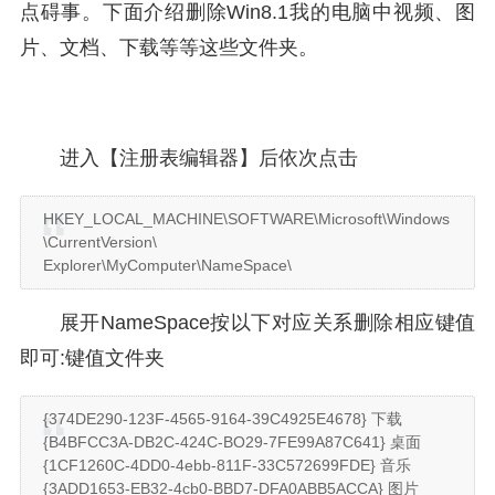
点碍事。下面介绍删除Win8.1我的电脑中视频、图
片、文档、下载等等这些文件夹。
进入【注册表编辑器】后依次点击
HKEY_LOCAL_MACHINE\SOFTWARE\Microsoft\Windows
\CurrentVersion\
Explorer\MyComputer\NameSpace\
展开NameSpace按以下对应关系删除相应键值
即可:键值文件夹
{374DE290-123F-4565-9164-39C4925E4678} 下载
{B4BFCC3A-DB2C-424C-BO29-7FE99A87C641} 桌面
{1CF1260C-4DD0-4ebb-811F-33C572699FDE} 音乐
{3ADD1653-EB32-4cb0-BBD7-DFA0ABB5ACCA} 图片