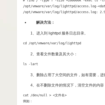
# find / -type f -size +200000k -exec ls -lh
/opt/vmware/var/log/lighttpd/access.log-<dat
/opt/vmware/var/log/lighttpd/access.log: 2.
解决方法：
1、进入到 lighttpd 服务日志目录。
cd /opt/vmware/var/log/lighttpd
2、查看文件数量及其大小：
ls -lart
3、删除占用了大空间的文件，如有需要，进
4、在不删除文件的情况下，清空文件的内容
cat /dev/null > <文件名>

例如：
