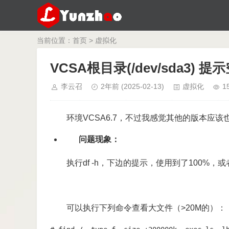
当前位置：
首页
>
虚拟化
VCSA根目录(/dev/sda3) 
李云召
2年前
(2025-02-13)
虚拟化
1
环境VCSA6.7，不过我感觉其他的版本应该
问题现象：
执行df -h，下边的提示，使用到了100%，或
可以执行下列命令查看大文件（>20M的）：