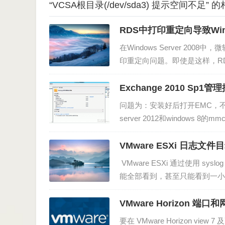
“VCSA根目录(/dev/sda3) 提示空间不足”
RDS中打印重定向导致Wi
在Windows Server 2
印重定向问题。即使是这样，RD
RDS中五个最常见的打印重定
务服务器，否…
Exchange 2010 S
问题为：安装好后打开EMC，不
server 2012和windows
他手段强制加MMC了。将一下
VMware ESXi 日志文
VMware ESXi 通过使用 
能全部看到，甚至只能看到一小
VMware Horizon 端
要在 VMware Horizon