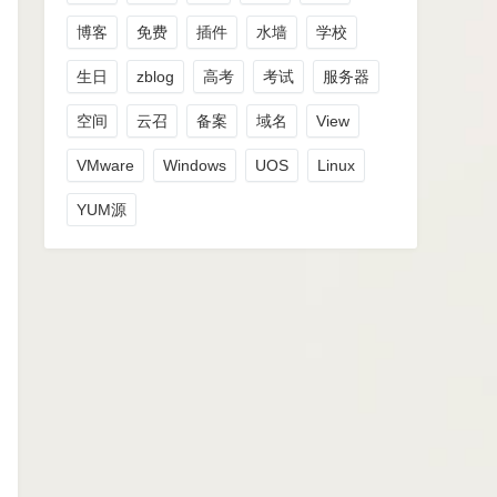
博客
免费
插件
水墙
学校
生日
zblog
高考
考试
服务器
空间
云召
备案
域名
View
VMware
Windows
UOS
Linux
YUM源