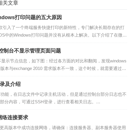
 的相关文章
ndows打印问题的五大原因
008中，微软引入了一个终端服务快捷打印的新特性，专门解决长期存在的打
S中的Windows打印问题并没有从根本上解决。以下介绍了在微软
向问题以及修复方法。1.终端服务运行在域控制器之上除非是小型业
p1管理控制台不显示管理页面问题
显示节点信息，如下图：经过各方面的对比和翻阅，发现windows
 8的mmc版本与exchange 2010 需求版本不一致，这个时候，就需要通过其
文件，保存为BAT文件，然后使用管理员运行，即可…
件目录及介绍
syslog 功能，在日志文件中记录主机活动，但是通过控制台部分日志也不
部分内容，可通过SSH登录，进行查看相关日志。…
口和网络连接要求
 view 7 及更高版本中成功连接网络，请确保：连接服务器、副本服务器使用