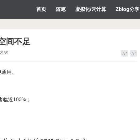
首页
随笔
虚拟化/云计算
Zblog分享
提示空间不足
5939
也通用。
者临近100%；