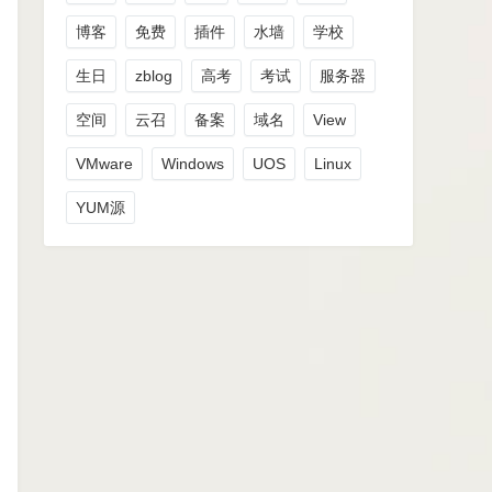
博客
免费
插件
水墙
学校
生日
zblog
高考
考试
服务器
空间
云召
备案
域名
View
VMware
Windows
UOS
Linux
YUM源