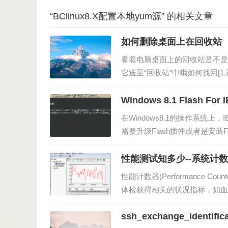
“BClinux8.X配置本地yum源” 的相关文章
如何删除桌面上在回收站
看着电脑桌面上的回收站是不是
它送至“回收站”中哦如何找回[1
“gpedit.msc…
Windows 8.1 Flash Fo
在Windows8.1的操作系
需要升级Flash插件或者是安装
性能测试知多少--系统计
性能计数器(Performance
体检获得相关的状况指标，如血
件进行监控也必不可少，监控所
ssh_exchange_identifica
于不同的软件和硬件，…