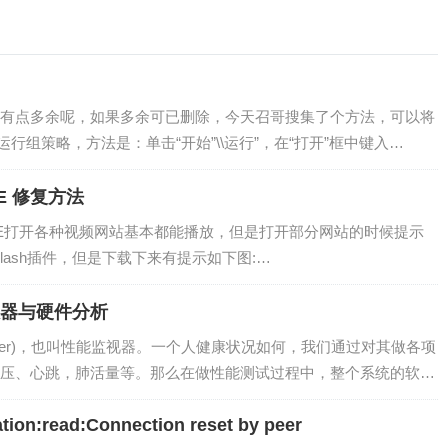
有点多余呢，如果多余可已删除，今天召哥搜集了个方法，可以将
.运行组策略，方法是：单击“开始”\\运行”，在“打开”框中键入
r IE 修复方法
统上，IE打开各种视频网站基本都能播放，但是打开部分网站的时候提示
Flash插件，但是下载下来有提示如下图:…
数器与硬件分析
 Counter)，也叫性能监视器。一个人健康状况如何，我们通过对其做各项
压、心跳，肺活量等。那么在做性能测试过程中，整个系统的软硬
获得的数据也是我们分析系统性能的主要依据。在整个系统中，对
tion:read:Connection reset by peer