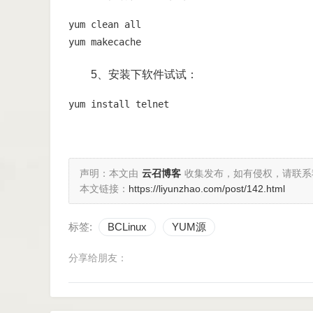
yum clean all 

yum makecache
5、安装下软件试试：
yum install telnet
声明：本文由
云召博客
收集发布，如有侵权，请联系
本文链接：
https://liyunzhao.com/post/142.html
标签:
BCLinux
YUM源
分享给朋友：