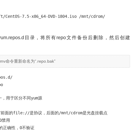
t/CentOS-7.5-x86_64-DVD-1804.iso /mnt/cdrom/

um.repos.d目录，将所有repo文件备份后删除，然后创建
mv命令重新命名为“
.repo.bak
”
os.d/

po
本地唯一，用于区分不同yum源

    //前面的file://是协议，后面的/mnt/cdrom是光盘挂载点

0禁用

pm包的正确性，0不验证