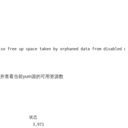
so free up space taken by orphaned data from disabled or
t创建缓存并查看当前yum源的可用资源数
            状态

              3,971
