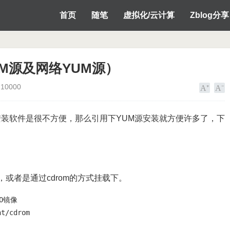
首页
随笔
虚拟化/云计算
Zblog分享
UM源及网络YUM源）
10000
装软件是很不方便，那么引用下YUM源安装就方便许多了，下
或者是通过cdrom的方式挂载下。
镜像

nt/cdrom