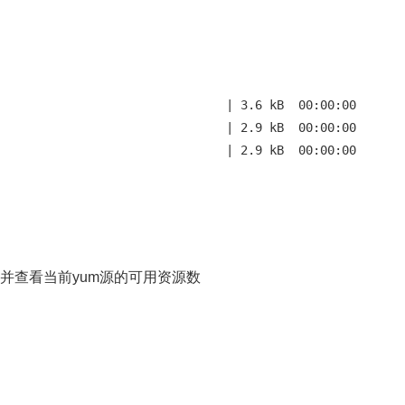
                               | 3.6 kB  00:00:00     

                               | 2.9 kB  00:00:00     

                               | 2.9 kB  00:00:00     

t创建缓存并查看当前yum源的可用资源数