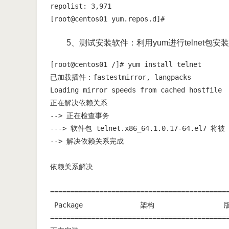
repolist: 3,971

[root@centos01 yum.repos.d]#
5、测试安装软件：利用yum进行telnet包安
[root@centos01 /]# yum install telnet

已加载插件：fastestmirror, langpacks

Loading mirror speeds from cached hostfile

正在解决依赖关系

--> 正在检查事务

---> 软件包 telnet.x86_64.1.0.17-64.el7 将被
--> 解决依赖关系完成

依赖关系解决

============================================
 Package              架构                 版
============================================