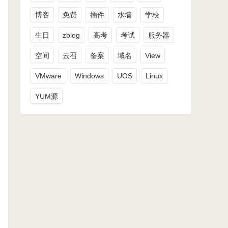
博客
免费
插件
水墙
学校
生日
zblog
高考
考试
服务器
空间
云召
备案
域名
View
VMware
Windows
UOS
Linux
YUM源