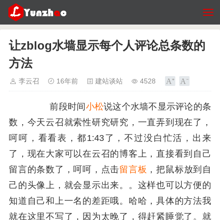
让zblog水墙显示每个人评论总条数的
方法
李云召
16年前
建站谈站
4528
前段时间
小松
说这个水墙不显示评论的条
数，今天云召就索性研究研究，一直弄到现在了，
呵呵，看看表，都1:43了，不过没白忙活，出来
了，现在大家可以在云召的博客上，直接看到自己
留言的条数了，呵呵，点击
留言板
，把鼠标放到自
己的头像上，就会显示出来。。这样也可以方便的
知道自己和上一名的差距哦。哈哈，具体的方法我
就在这里不写了，因为太晚了，得赶紧睡觉了。就