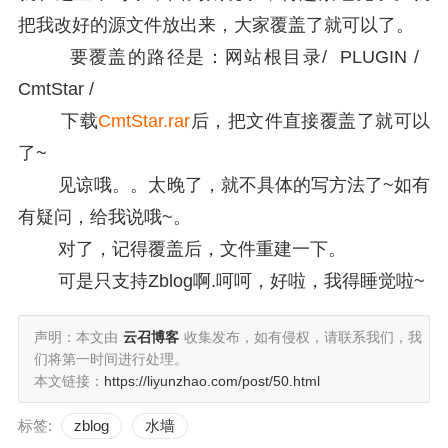
把我改好的源文件放出来，大家覆盖了就可以了。
要覆盖的路径是：网站根目录/ PLUGIN /
CmtStar /
下载
CmtStar.rar
后，把文件直接覆盖了就可以
了~
见谅哦。。太晚了，就不具体的写方法了~如有
有疑问，给我说哦~。
对了，记得覆盖后，文件重建一下。
可是只支持Zblog啊.呵呵，好啦，我得睡觉啦~
声明：本文由
云召博客
收集发布，如有侵权，请联系我们，我
们将第一时间进行处理。
本文链接：
https://liyunzhao.com/post/50.html
标签:
zblog
水墙