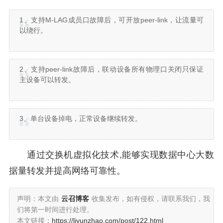
1、支持M-LAG成员口故障后，可开放peer-link，让流量可
以绕行。
2、支持peer-link故障后，联动设备所有物理口关闭只保证
主设备可以转发。
3、单台设备掉电，正常设备继续转发。
通过交换机虚拟化技术,能够实现数据中心大数
据量转发并提高网络可靠性。
声明：本文由
云召博客
收集发布，如有侵权，请联系我们，我
们将第一时间进行处理。
本文链接：
https://liyunzhao.com/post/122.html