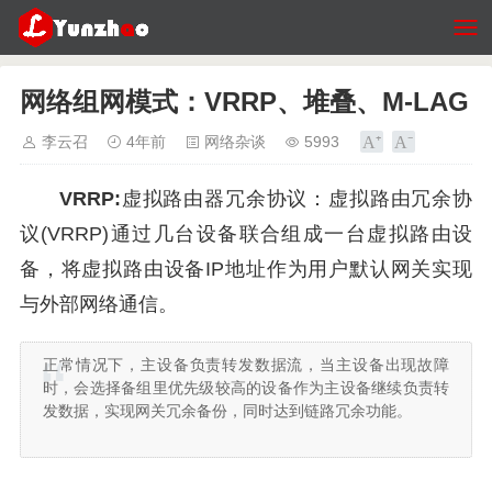
网络组网模式：VRRP、堆叠、M-LAG
李云召
4年前
网络杂谈
5993
VRRP:
虚拟路由器冗余协议：虚拟路由冗余协
议(VRRP)通过几台设备联合组成一台虚拟路由设
备，将虚拟路由设备IP地址作为用户默认网关实现
与外部网络通信。
正常情况下，主设备负责转发数据流，当主设备出现故障
时，会选择备组里优先级较高的设备作为主设备继续负责转
发数据，实现网关冗余备份，同时达到链路冗余功能。